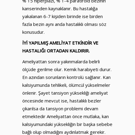
% 15 hiperplazi, % 1-4 paratiroid bezinin
kanserinden kaynaklanır. Bu hastalığa
yakalanan 6-7 kişiden birinde ise birden
fazla bezin aynı anda hastalıklı olması söz
konusudur.
İYİ YAPILMIŞ AMELİYAT ETKİNDİR VE
HASTALIĞI ORTADAN KALDIRIR.
Ameliyattan sonra yakınmalarda belirli
ölçüde gerilme olur. Kemik harabiyeti durur.
En azından sorunların kontrolü sağlanır. Kan
kalsiyumunda tehlikeli, ölümcül yükselmeler
önlenir. Şayet tansiyon yüksekliği ameliyat
öncesinde mevcut ise, hastalıklı bezler
çıkarılsa da tansiyon problemi devam
etmektedir Ameliyattan önce mutlaka, kan
kalsiyumundaki yüksekliğin bir başka sebebe
bağlı olup olmadığını aydınlatmak gerekir.