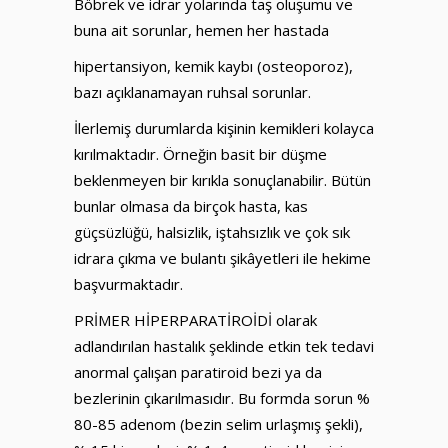
Böbrek ve idrar yolarında taş oluşumu ve
buna ait sorunlar, hemen her hastada
hipertansiyon, kemik kaybı (osteoporoz),
bazı açıklanamayan ruhsal sorunlar.
İlerlemiş durumlarda kişinin kemikleri kolayca
kırılmaktadır. Örneğin basit bir düşme
beklenmeyen bir kırıkla sonuçlanabilir. Bütün
bunlar olmasa da birçok hasta, kas
güçsüzlüğü, halsizlik, iştahsızlık ve çok sık
idrara çıkma ve bulantı şikâyetleri ile hekime
başvurmaktadır.
PRİMER HİPERPARATİROİDİ olarak
adlandırılan hastalık şeklinde etkin tek tedavi
anormal çalışan paratiroid bezi ya da
bezlerinin çıkarılmasıdır. Bu formda sorun %
80-85 adenom (bezin selim urlaşmış şekli),