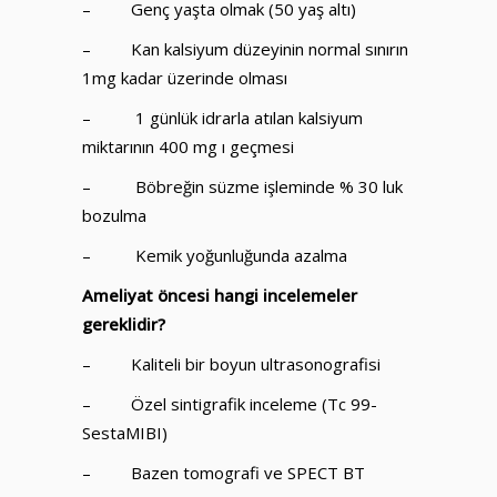
– Genç yaşta olmak (50 yaş altı)
– Kan kalsiyum düzeyinin normal sınırın
1mg kadar üzerinde olması
– 1 günlük idrarla atılan kalsiyum
miktarının 400 mg ı geçmesi
– Böbreğin süzme işleminde % 30 luk
bozulma
– Kemik yoğunluğunda azalma
Ameliyat öncesi hangi incelemeler
gereklidir?
– Kaliteli bir boyun ultrasonografisi
– Özel sintigrafik inceleme (Tc 99-
SestaMIBI)
– Bazen tomografi ve SPECT BT