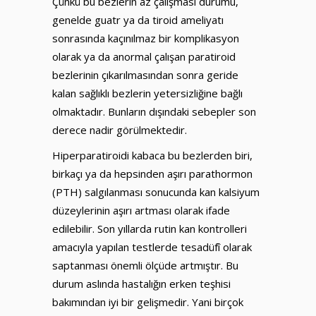
Çünkü bu bezlerin az çalışması durumu,
genelde guatr ya da tiroid ameliyatı
sonrasında kaçınılmaz bir komplikasyon
olarak ya da anormal çalışan paratiroid
bezlerinin çıkarılmasından sonra geride
kalan sağlıklı bezlerin yetersizliğine bağlı
olmaktadır. Bunların dışındaki sebepler son
derece nadir görülmektedir.
Hiperparatiroidi kabaca bu bezlerden biri,
birkaçı ya da hepsinden aşırı parathormon
(PTH) salgılanması sonucunda kan kalsiyum
düzeylerinin aşırı artması olarak ifade
edilebilir. Son yıllarda rutin kan kontrolleri
amacıyla yapılan testlerde tesadüfî olarak
saptanması önemli ölçüde artmıştır. Bu
durum aslında hastalığın erken teşhisi
bakımından iyi bir gelişmedir. Yani birçok