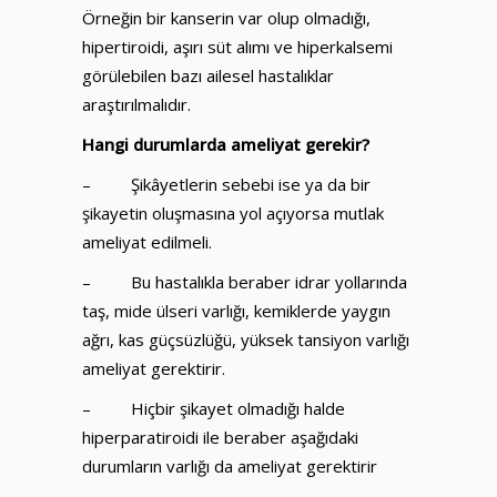
Örneğin bir kanserin var olup olmadığı,
hipertiroidi, aşırı süt alımı ve hiperkalsemi
görülebilen bazı ailesel hastalıklar
araştırılmalıdır.
Hangi durumlarda ameliyat gerekir?
– Şikâyetlerin sebebi ise ya da bir
şikayetin oluşmasına yol açıyorsa mutlak
ameliyat edilmeli.
– Bu hastalıkla beraber idrar yollarında
taş, mide ülseri varlığı, kemiklerde yaygın
ağrı, kas güçsüzlüğü, yüksek tansiyon varlığı
ameliyat gerektirir.
– Hiçbir şikayet olmadığı halde
hiperparatiroidi ile beraber aşağıdaki
durumların varlığı da ameliyat gerektirir