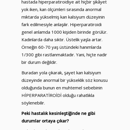
hastada hiperparatiroidiye ait hiçbir şikâyet
yok iken, kan ölçümleri sırasında anormal
miktarda yükselmiş kan kalsiyum düzeyinin
fark edilmesiyle anlaşılır. Hiperparatiroidi
genel anlamda 1000 kişiden birinde görülür.
Kadınlarda daha sıktır. Üstelik yaşla artar.
Örneğin 60-70 yaş üstündeki hanımlarda
1/300 gibi rastlanmaktadır. Yani, hiçte nadir
bir durum değildir.
Buradan yola çıkarak, şayet kan kalsiyum
düzeyinde anormal bir yükseklik söz konusu
olduğunda bunun en muhtemel sebebinin
HİPERPARATİROİDİ olduğu rahatlıkla
söylenebilir.
Peki hastalık kesinleştiğinde ne gibi
durumlar ortaya çıkar?