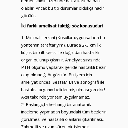
hemen kalbin üzerinde hatta karında dahi
olabilir. Ancak bu tip durumlar oldukça nadir
görülür.
İki farklı ameliyat taktiği söz konusudur!
Minimal cerrahi (Koşullar uygunsa ben bu
yöntemin taraftarıyım). Burada 2-3 cm lik
küçük bir cilt kesisi ile doğrudan hastalıklı
organ bulunup çıkarılır. Ameliyat sırasında
PTH ölçümü yapılarak geride hastalıklı bezin
olup olmadığı öngörülür. Bu işlem için
ameliyat öncesi SestaMIBI ve sonografi ile
hastalıklı organın belirlenmiş olması gerekir!
Aksi takdirde yöntem uygulanamaz.
Başlangıçta herhangi bir anatomik
inceleme yapmadan boyundaki tüm bezlerin
görülmesi ve hastalıklı olanların çıkarılması..
Zahmetli ve uzun süren bir işlemdir.