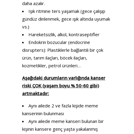
daha azalır.
Işık ritmine ters yaşamak (gece çalışıp
gündüz dinlenmek, gece ışık altında uyumak
vs.)
Hareketsizlik, alkol, kontraseptifler
Endokrin bozucular (endocrine
disrupters): Plastiklerle bağlantılı bir çok
ürün, tarım ilaçları, böcek ilaçları,
kozmetikler, petrol ürünleri…
Aşağıdaki durumların varlığında kanser
riski ÇOK (yaşam boyu % 50-60 gibi)
artmaktadır:
Aynı ailede 2 ve fazla kişide meme
kanserinin bulunması
Aynı ailede meme kanseri bulunan bir
kişinin kansere genç yaşta yakalanmış