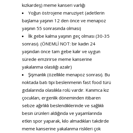
kızkardeş) meme kanseri varlığı
Yoğun östrojene maruziyet (adetlerin
başlama yaşının 12 den önce ve menapoz
yaşının 55 sonrasında olması)
İlk gebe kalma yaşının geç olması (30-35
sonrası). (ÖNEMLİ NOT: bir kadın 24
yaşından önce tam gebe kalır ve uygun
sürede emzirirse meme kanserine
yakalanma olasılığı azalır)
Şişmanlık (özellikle menapoz sonrası). Bu
noktada batı tipi beslenmenin fast food türü
gıdalarında olasılıkla rolü vardır. Kanımca kız
çocukları, ergenlik döneminden itibaren
sebze ağırlıklı beslendiklerinde ve sağlıklı
besin ürünleri aldığında ve yaşamlarında
etkin spor yaparak, kilo almadıkları takdirde
meme kanserine yakalanma riskleri çok