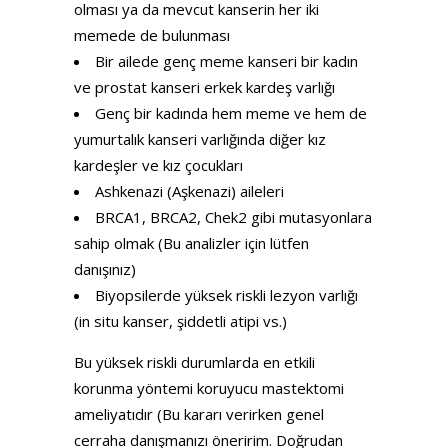
olması ya da mevcut kanserin her iki
memede de bulunması
Bir ailede genç meme kanseri bir kadın
ve prostat kanseri erkek kardeş varlığı
Genç bir kadında hem meme ve hem de
yumurtalık kanseri varlığında diğer kız
kardeşler ve kız çocukları
Ashkenazi (Aşkenazi) aileleri
BRCA1, BRCA2, Chek2 gibi mutasyonlara
sahip olmak (Bu analizler için lütfen
danışınız)
Biyopsilerde yüksek riskli lezyon varlığı
(in situ kanser, şiddetli atipi vs.)
Bu yüksek riskli durumlarda en etkili
korunma yöntemi koruyucu mastektomi
ameliyatıdır (Bu kararı verirken genel
cerraha danışmanızı öneririm. Doğrudan