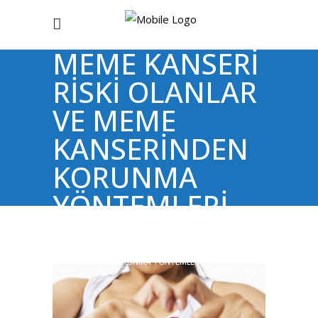
MEME KANSERİ
RİSKİ OLANLAR
VE MEME
KANSERİNDEN
KORUNMA
YÖNTEMLERİ
Anasayfa
/
Genel
/
MEME KANSERİ RİSKİ OLANLAR VE MEME
KANSERİNDEN KORUNMA YÖNTEMLERİ