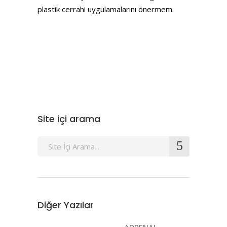
plastik cerrahi uygulamalarını önermem.
Site içi arama
Search
for:
Diğer Yazılar
ADRENAL